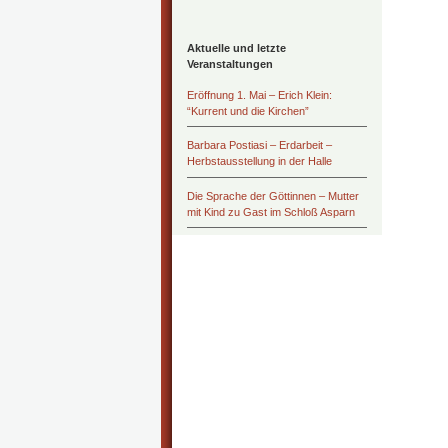
Aktuelle und letzte
Veranstaltungen
Eröffnung 1. Mai – Erich Klein:
“Kurrent und die Kirchen”
Barbara Postiasi – Erdarbeit –
Herbstausstellung in der Halle
Die Sprache der Göttinnen – Mutter
mit Kind zu Gast im Schloß Asparn