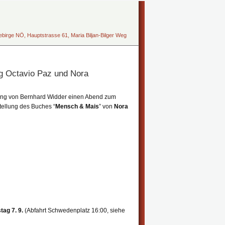
irge NÖ, Hauptstrasse 61, Maria Biljan-Bilger Weg
g Octavio Paz und Nora
itung von Bernhard Widder einen Abend zum
tellung des Buches “
Mensch & Mais
” von
Nora
ag 7. 9.
(Abfahrt Schwedenplatz 16:00, siehe