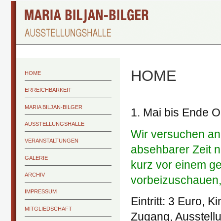
HOME
HOME
ERREICHBARKEIT
MARIA BILJAN-BILGER
1. Mai bis Ende 
AUSSTELLUNGSHALLE
Wir versuchen an
VERANSTALTUNGEN
absehbarer Zeit n
GALERIE
kurz vor einem g
ARCHIV
vorbeizuschauen, 
IMPRESSUM
Eintritt: 3 Euro, Ki
MITGLIEDSCHAFT
Zugang, Ausstell