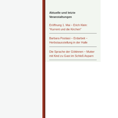
Aktuelle und letzte
Veranstaltungen
Eröffnung 1. Mai – Erich Klein:
“Kurrent und die Kirchen”
Barbara Postiasi – Erdarbeit –
Herbstausstellung in der Halle
Die Sprache der Göttinnen – Mutter
mit Kind zu Gast im Schloß Asparn