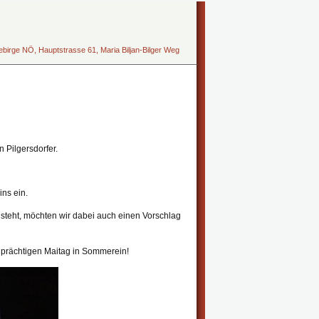
irge NÖ, Hauptstrasse 61, Maria Biljan-Bilger Weg
 Pilgersdorfer.
ns ein.
teht, möchten wir dabei auch einen Vorschlag
 prächtigen Maitag in Sommerein!