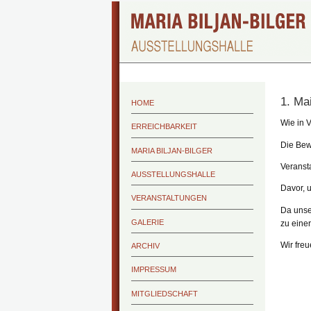
1. Ma
HOME
Wie in V
ERREICHBARKEIT
Die Bew
MARIA BILJAN-BILGER
Veranst
AUSSTELLUNGSHALLE
Davor,
VERANSTALTUNGEN
Da unse
GALERIE
zu einer
Wir fre
ARCHIV
IMPRESSUM
MITGLIEDSCHAFT