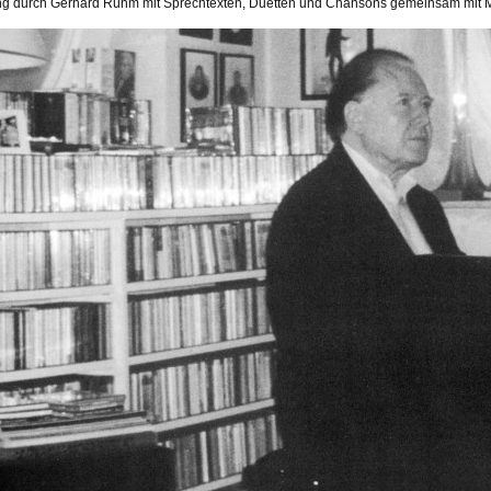
ng durch Gerhard Rühm mit Sprechtexten, Duetten und Chansons gemeinsam mit Mo