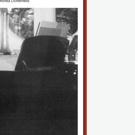
nika Lichtenfeld.