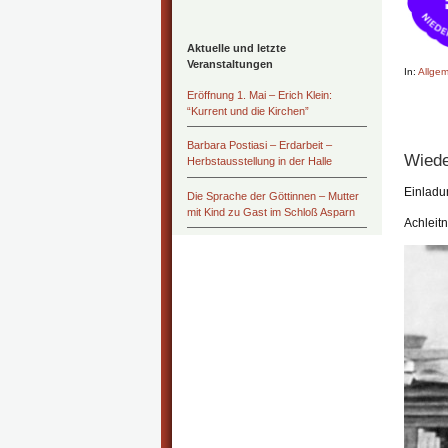
Aktuelle und letzte
Veranstaltungen
In:
Allgem
Eröffnung 1. Mai – Erich Klein:
“Kurrent und die Kirchen”
Barbara Postiasi – Erdarbeit –
Wiede
Herbstausstellung in der Halle
Einladu
Die Sprache der Göttinnen – Mutter
mit Kind zu Gast im Schloß Asparn
Achleitne