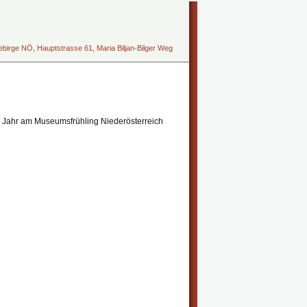
irge NÖ, Hauptstrasse 61, Maria Biljan-Bilger Weg
m Jahr am Museumsfrühling Niederösterreich