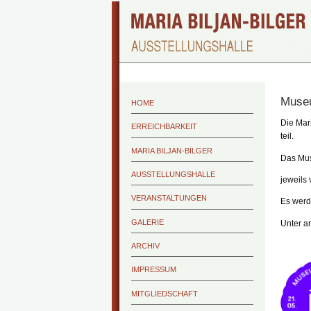
Museu
HOME
Die Mar
ERREICHBARKEIT
teil.
MARIA BILJAN-BILGER
Das Mus
AUSSTELLUNGSHALLE
jeweils 
VERANSTALTUNGEN
Es werd
GALERIE
Unter an
ARCHIV
IMPRESSUM
MITGLIEDSCHAFT