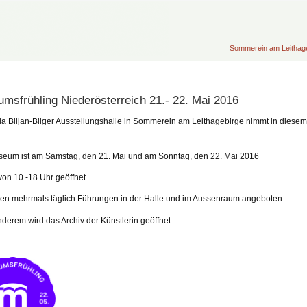
Sommerein am Leithageb
msfrühling Niederösterreich 21.- 22. Mai 2016
ia Biljan-Bilger Ausstellungshalle in Sommerein am Leithagebirge nimmt in diese
eum ist am Samstag, den 21. Mai und am Sonntag, den 22. Mai 2016
von 10 -18 Uhr geöffnet.
en mehrmals täglich Führungen in der Halle und im Aussenraum angeboten.
derem wird das Archiv der Künstlerin geöffnet.