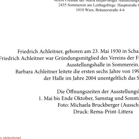
s slideshow]